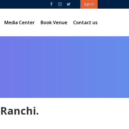
Sign In
Media Center
Book Venue
Contact us
 Ranchi.