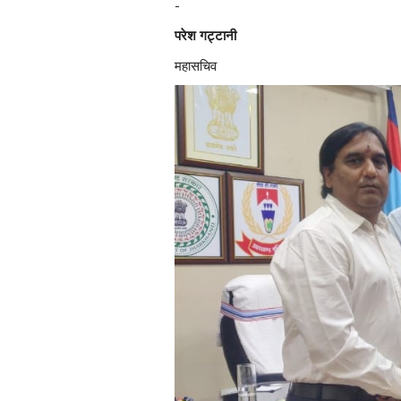
-
परेश गट्टानी
महासचिव