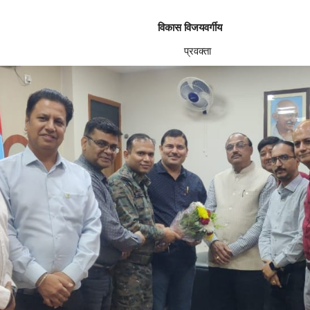
विकास विजयवर्गीय
 प्रवक्ता