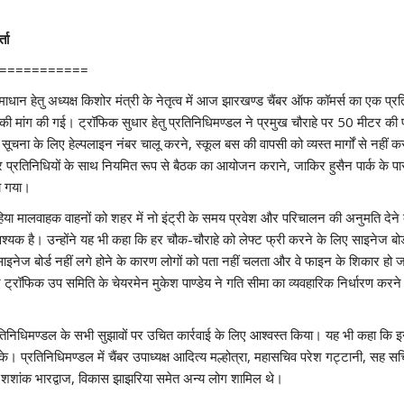
ता
===========
माधान हेतु अध्यक्ष किशोर मंत्री के नेतृत्व में आज झारखण्ड चैंबर ऑफ कॉमर्स का एक प
ई की मांग की गई। ट्रॉफिक सुधार हेतु प्रतिनिधिमण्डल ने प्रमुख चौराहे पर 50 मीटर क
 के लिए हेल्पलाइन नंबर चालू करने, स्कूल बस की वापसी को व्यस्त मार्गों से नहीं करने,
र प्रतिनिधियों के साथ नियमित रूप से बैठक का आयोजन कराने, जाकिर हुसैन पार्क के
ा गया।
पहिया मालवाहक वाहनों को शहर में नो इंट्री के समय प्रवेश और परिचालन की अनुमति देने के 
श्यक है। उन्होंने यह भी कहा कि हर चौक-चौराहे को लेफ्ट फ्री करने के लिए साइनेज बोर्
इनेज बोर्ड नहीं लगे होने के कारण लोगों को पता नहीं चलता और वे फाइन के शिकार हो जाते 
हुए ट्रॉफिक उप समिति के चेयरमेन मुकेश पाण्डेय ने गति सीमा का व्यवहारिक निर्धारण क
िनिधिमण्डल के सभी सुझावों पर उचित कार्रवाई के लिए आश्वस्त किया। यह भी कहा कि इन स
सके। प्रतिनिधिमण्डल में चैंबर उपाध्यक्ष आदित्य मल्होत्रा, महासचिव परेश गट्टानी, सह स
, शशांक भारद्वाज, विकास झाझरिया समेत अन्य लोग शामिल थे।