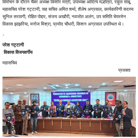
विमोचन के दौरान चैंबर अध्यक्ष किशोर मंत्री, उपाध्यक्ष आदित्य मल्होत्रा, राहुल साबू,
महासचिव परेश गट्टानी, सह सचिव अमित शर्मा, शैलेष अग्रवाल, कार्यकारिणी सदस्य
सुनिल सरावगी, रोहित पोद्दार, संजय अखौरी, नवजोत अलंग, उप समिति चेयरमेन
विकास झाझरिया, मनोज मिश्रा, प्रमोद चौधरी, किशन अग्रवाल उपस्थित थे।
-
परेश गट्टानी
विकास विजयवर्गीय
महासचिव
प्रवक्ता