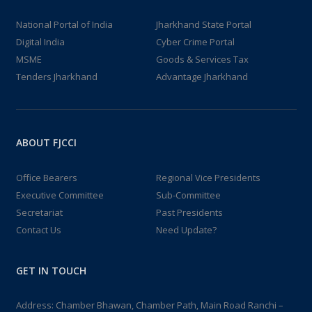
National Portal of India
Jharkhand State Portal
Digital India
Cyber Crime Portal
MSME
Goods & Services Tax
Tenders Jharkhand
Advantage Jharkhand
ABOUT FJCCI
Office Bearers
Regional Vice Presidents
Executive Committee
Sub-Committee
Secretariat
Past Presidents
Contact Us
Need Update?
GET IN TOUCH
Address: Chamber Bhawan, Chamber Path, Main Road Ranchi –